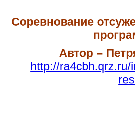
Соревнование отсуже
програ
Автор – Петр
http://ra4cbh.qrz.ru
res