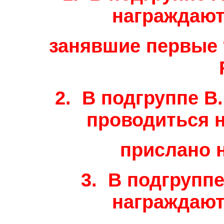
награждают
занявшие первые 
2. В подгруппе B
проводиться не
прислано н
3. В подгрупп
награждают