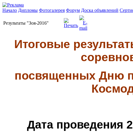
Начало
Дипломы
Фотогалерея
Форум
Доска объявлений
Серти
Результаты "Зоя-2016"
Итоговые результа
соревнов
посвященных Дню п
Космод
Дата проведения 25