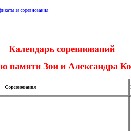
фикаты за соревнования
Календарь соревнований
ю памяти Зои и Александра К
Соревнования