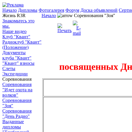
Начало
Дипломы
Фотогалерея
Форум
Доска объявлений
Серти
Жизнь R3R
Начало
Соревнования "Зоя"
Знакомьтесь это
мы.
Наше видео
Клуб "Квант"
Радиоклуб "Квант"
(Положение)
Документы
клуба "Квант"
"Квант" взносы
посвященных Дн
Слеты
Экспедиции
Соревнования
Соревнования
"Идет охота на
волков"
Соревнования
"Зоя"
Соревнования
"День Радио"
Выданные
дипломы