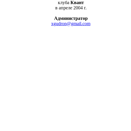
клуба
Квант
в апреле 2004 г.
Администратор
xgudron@gmail.com